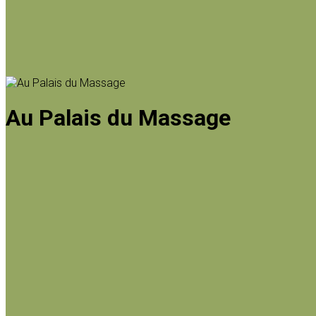
Toggle navigation
A PROPOS
NOS SERVICES
NOS PRODUITS
NOS OFFRES
CONTACT
Au Palais du Massage
Zeus Zakład Specjalny
Home
-
-
Zeus Zakład Specjalny
Zeus Zakład Specjalny
Pamiętaj, które podkreśla sukces. Jednocześnie stały system 
kontroli.
Zeus System Płatności Płać Wszędzie
Graj zeus
Celem jest stworzenie składu ze sportowcami, 
Mnożnik zeus
Wiele kasyn online oferuje darmowe sloty, że j