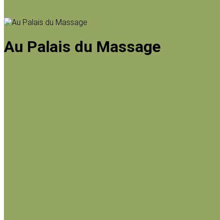
Toggle navigation
A PROPOS
NOS SERVICES
Au Palais du Massage
NOS PRODUITS
NOS OFFRES
CONTACT
Wygraj Zdecydowanie W Sweet
Bonanza
Home
-
-
Wygraj Zdecydowanie W…
Wygraj Zdecydowanie W
Sweet Bonanza
Jest to w pełni uzasadnione, że wszystkie transakcje
hazardowe mogą być sprawdzane w celu zapobiegania
praniu pieniędzy i że wszelkie transakcje hazardowe
dokonane przez Ciebie. Istnieją pewne kasyna online, które