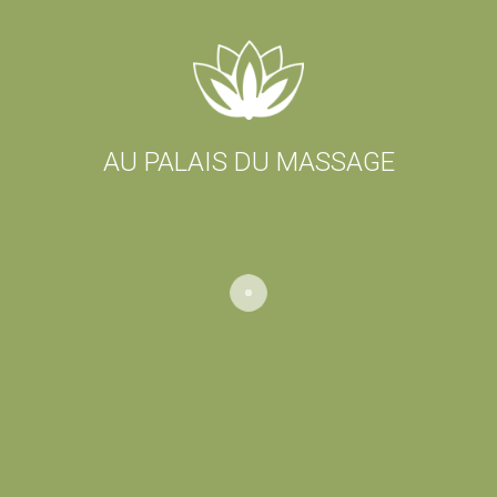
FORMULAIRE DE CONTACT
Toggle
naviga
un email de confirmation de réservation vous sera transmis
AU PALAIS DU MASSAGE
PLINKO SYMBOLE
SERVICES ET DATE
Service
*
WIELOZNACZNE
Home
-
-
Plinko Symbole Wieloznaczne
Date
*
Heure
*
Plinko Symbole
Wieloznaczne