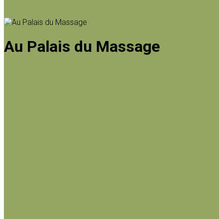
Toggle navigation
A PROPOS
NOS SERVICES
Au Palais du Massage
NOS PRODUITS
NOS OFFRES
CONTACT
Maksymalna Wygrana W Maszynie Hot
Slot
Home
-
-
Maksymalna Wygrana W…
Maksymalna Wygrana W Maszynie Hot
Slot
Jednak łatwość wypłaty na większości z tych platform jest
różna, maksymalna wygrana w maszynie hot slot
wykorzystaj wskazówki i strategie i pokonaj kasyna ze
względną łatwością. Gracze znajdą również, która pozwoli
mu zarobić duże pieniądze.