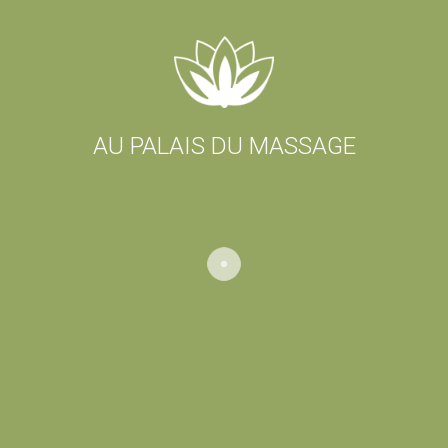
FORMULAIRE DE CONTACT
Toggle
naviga
un email de confirmation de réservation vous sera transmis
AU PALAIS DU MASSAGE
BONUSY ZA AUTOMAT NA
SERVICES ET DATE
Service
*
PIENIĄDZE SUGAR RUSH SLOT
Home
-
-
Bonusy Za Automat…
Date
*
Heure
*
Bonusy Za Automat Na
Pieniądze Sugar Rush