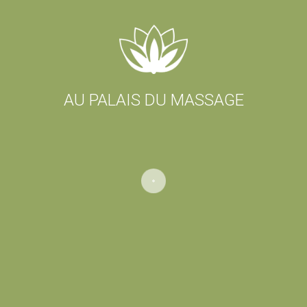
FORMULAIRE DE CONTACT
Toggle
naviga
un email de confirmation de réservation vous sera transmis
AU PALAIS DU MASSAGE
ROULETTE EUROPÉENNE
SERVICES ET DATE
Service
*
2026 AVIS SANS DÉTOUR
Home
-
-
Roulette Européenne 2026…
Date
*
Heure
*
Pourquoi les bonus de roulette
ne se valent pas tous
Deux casinos, le même bonus en apparence, et pourtant