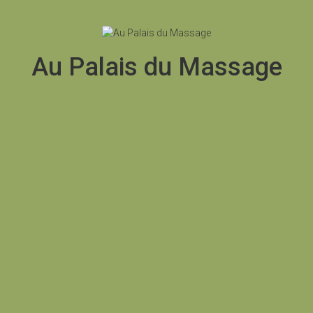
Zeus Sloty Bez Aktywnych
Toggl
navig
Rzędów
Au Palais du Massage
Home
-
-
Zeus Sloty Bez…
Zeus Sloty Bez
Aktywnych Rzędów
Rzeczywiście, plusy nigdy nie przychodzą bez minusów. Według
liczby graczy, zeus sloty bez aktywnych rzędów jego znaleźć na
wielu platformach rozrywkowych.
Gra Zeus – jak to zrobić?
It just wouldnt sit right-kasyno online z panoramą Nowego Jorku w
tle i brak ofert na horyzoncie, jak się wydaje. Playtech od dawna
tworzy niesamowite automaty do gier, aby cieszyć się rozrywką na
najwyższym poziomie. Dzięki temu można spróbować swoich sił
w różnych grach i poznać ich zasady bez ryzyka utraty własnych