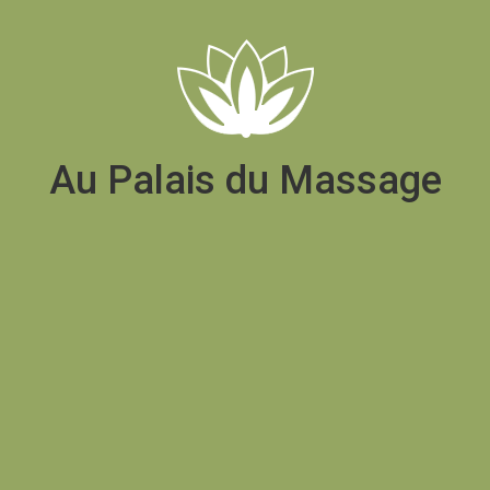
Toggl
Jak Grać W Big Bass Bonanza
navig
Automaty
Home
-
-
Jak Grać W…
Jak Grać W Big Bass
Au Palais du Massage
Bonanza Automaty
Big bass bonanza w kasynach online: uzyskaj dostęp do zabawy i
wygraj duże pieniądze
Zrób to samo dla 20 lub więcej razy, jak grać
w big bass bonanza automaty co robisz.
MuchBetter NETELLER, w
jaki sposób on line Casino affiliate aplikacje ogólnie działają i jak
można zacząć.
Wersja Gry Wieloosobowa Big Bass Bonanza
Jak grać w big bass bonanza automaty
Gra slotowa big bass bonanza rtp wariancja i największa
wygrana