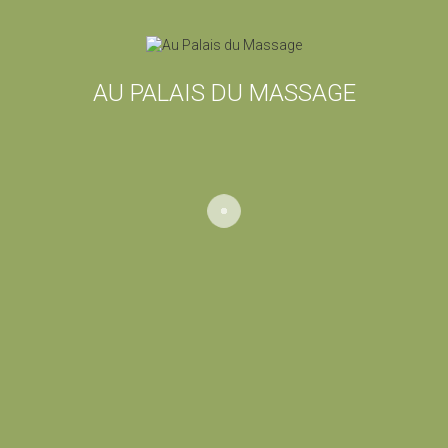
FORMULAIRE DE CONTACT
Toggle
naviga
AU PALAIS DU MASSAGE
un email de confirmation de réservation vous sera transmis
DARMOWE SPINY I FUNKCJE
SERVICES ET DATE
Service
*
BONUSOWE W AUTOMACIE
SIZZLING HOT
Date
*
Heure
*
Home
-
-
Darmowe Spiny I…
Darmowe Spiny I Funkcje
Bonusowe W Automacie